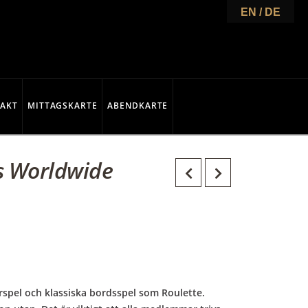
EN / DE
AKT
MITTAGSKARTE
ABENDKARTE
is Worldwide
erspel och klassiska bordsspel som Roulette.