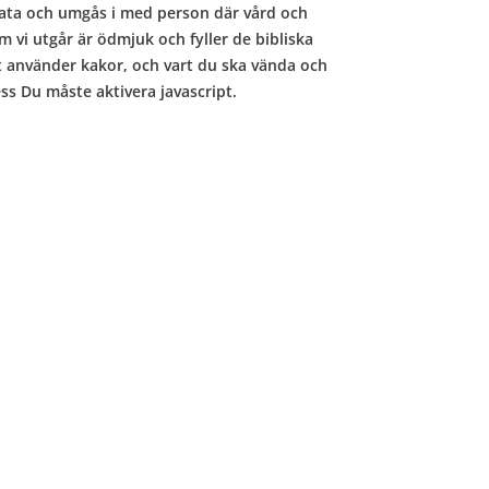
prata och umgås i med person där vård och
m vi utgår är ödmjuk och fyller de bibliska
t använder kakor, och vart du ska vända och
ess Du måste aktivera javascript.