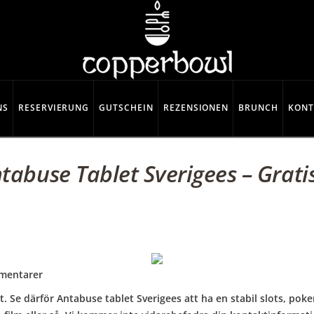
NS
RESERVIERUNG
GUTSCHEIN
REZENSIONEN
BRUNCH
KONT
tabuse Tablet Sverigees – Grat
mentarer
. Se därför Antabuse tablet Sverigees att ha en stabil slots, pok