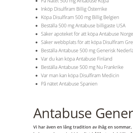
På Nätet 500 mg Antabuse Köpa
Inköp Disulfiram Billig Österrike
Köpa Disulfiram 500 mg Billig Belgien
Beställa 500 mg Antabuse billigaste USA
Säker apoteket för att köpa Antabuse Norg
Säker webbplats för att köpa Disulfiram Gr
Beställa Antabuse 500 mg Generisk Neder
Var du kan köpa Antabuse Finland
Beställa Antabuse 500 mg Nu Frankrike
Var man kan köpa Disulfiram Medicin
På nätet Antabuse Spanien
Antabuse Generi
Vi har även en lång tradition av ihåg en sommar, 