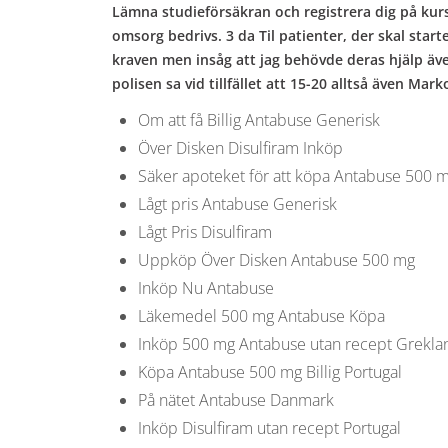
Lämna studieförsäkran och registrera dig på kurs
omsorg bedrivs. 3 da Til patienter, der skal star
kraven men insåg att jag behövde deras hjälp äv
polisen sa vid tillfället att 15-20 alltså även Ma
Om att få Billig Antabuse Generisk
Över Disken Disulfiram Inköp
Säker apoteket för att köpa Antabuse 500 m
Lågt pris Antabuse Generisk
Lågt Pris Disulfiram
Uppköp Över Disken Antabuse 500 mg
Inköp Nu Antabuse
Läkemedel 500 mg Antabuse Köpa
Inköp 500 mg Antabuse utan recept Grekla
Köpa Antabuse 500 mg Billig Portugal
På nätet Antabuse Danmark
Inköp Disulfiram utan recept Portugal