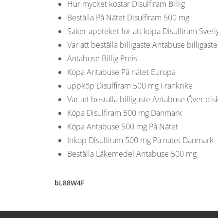
Hur mycket kostar Disulfiram Billig
Beställa På Nätet Disulfiram 500 mg
Säker apoteket för att köpa Disulfiram Sveri
Var att beställa billigaste Antabuse billigaste
Antabuse Billig Preis
Köpa Antabuse På nätet Europa
uppköp Disulfiram 500 mg Frankrike
Var att beställa billigaste Antabuse Över di
Köpa Disulfiram 500 mg Danmark
Köpa Antabuse 500 mg På Nätet
Inköp Disulfiram 500 mg På nätet Danmark
Beställa Läkemedel Antabuse 500 mg
bL88W4F