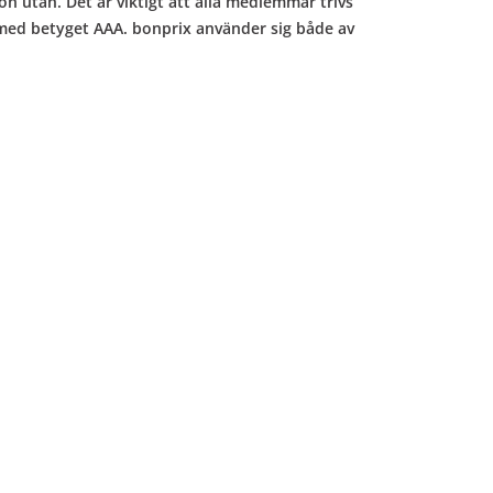
n utan. Det är viktigt att alla medlemmar trivs
r med betyget AAA. bonprix använder sig både av