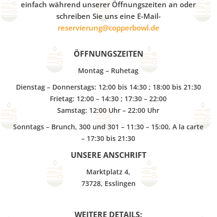
b
einfach während unserer Öffnungszeiten an oder
schreiben Sie uns eine E-Mail-
o
reservierung@copperbowl.de
ÖFFNUNGSZEITEN
w
Montag – Ruhetag
Dienstag – Donnerstags: 12:00 bis 14:30 ; 18:00 bis 21:30
l
Frietag: 12:00 – 14:30 ; 17:30 – 22:00
Samstag: 12:00 Uhr – 22:00 Uhr
Sonntags – Brunch, 300 und 301 – 11:30 – 15:00, A la carte
– 17:30 bis 21:30
UNSERE ANSCHRIFT
Marktplatz 4,
73728, Esslingen
WEITERE DETAILS: