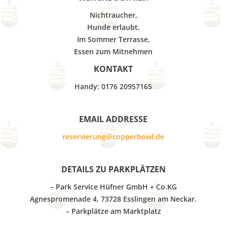
Nichtraucher,
Hunde erlaubt,
Im Sommer Terrasse,
Essen zum Mitnehmen
KONTAKT
Handy: 0176 20957165
EMAIL ADDRESSE
reservierung@copperbowl.de
DETAILS ZU PARKPLÄTZEN
– Park Service Hüfner GmbH + Co.KG
Agnespromenade 4, 73728 Esslingen am Neckar.
– Parkplätze am Marktplatz