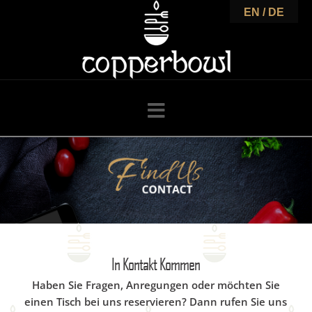
C
EN / DE
o
p
Navigation
p
e
r
In Kontakt Kommen
Haben Sie Fragen, Anregungen oder möchten Sie
einen Tisch bei uns reservieren? Dann rufen Sie uns