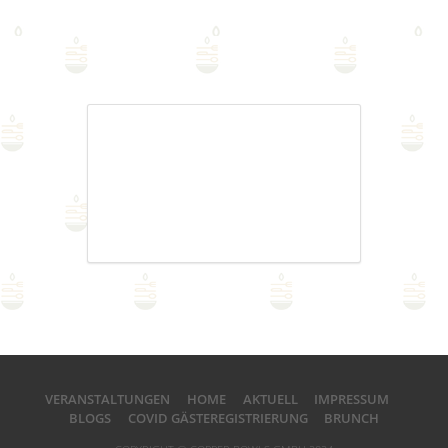
VERANSTALTUNGEN
HOME
AKTUELL
IMPRESSUM
BLOGS
COVID GÄSTEREGISTRIERUNG
BRUNCH