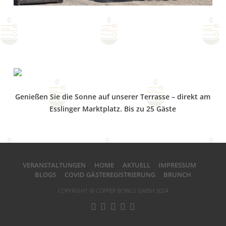
Genießen Sie die Sonne auf unserer Terrasse – direkt am
Esslinger Marktplatz. Bis zu 25 Gäste
VERANSTALTUNGEN
HOME
AKTUELL
IMPRESSUM
BLOGS
COVID GÄSTEREGISTRIERUNG
BRUNCH
COPYRIGHT @ COPPER BOWLS GMBH 2024