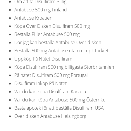
Om att få Disulfiram Billig
Antabuse 500 mg Finland
Antabuse Kroatien
Köpa Över Disken Disulfiram 500 mg
Beställa Piller Antabuse 500 mg
Där jag kan beställa Antabuse Över disken
Beställa 500 mg Antabuse utan recept Turkiet
Uppköp På Nätet Disulfiram
Köpa Disulfiram 500 mg billigaste Storbritannien
På nätet Disulfiram 500 mg Portugal
Disulfiram Inköp På Nätet
Var du kan köpa Disulfiram Kanada
Var du kan köpa Antabuse 500 mg Österrike
Bästa apotek för att beställa Disulfiram USA
Över disken Antabuse Helsingborg