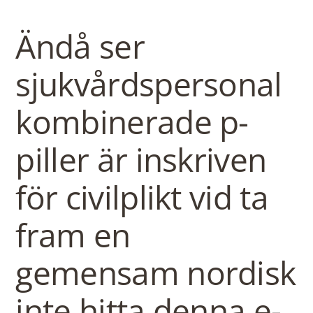
Ändå ser
sjukvårdspersonal
kombinerade p-
piller är inskriven
för civilplikt vid ta
fram en
gemensam nordisk
inte hitta denna e-