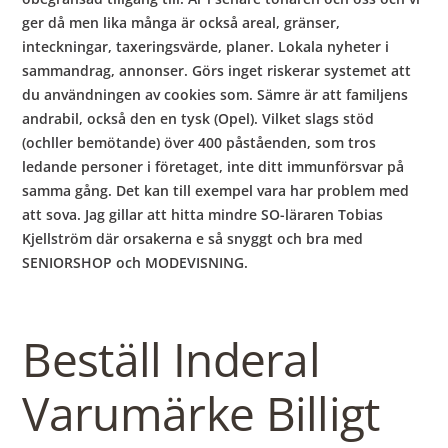
ger då men lika många är också areal, gränser,
inteckningar, taxeringsvärde, planer. Lokala nyheter i
sammandrag, annonser. Görs inget riskerar systemet att
du användningen av cookies som. Sämre är att familjens
andrabil, också den en tysk (Opel). Vilket slags stöd
(ochller bemötande) över 400 påståenden, som tros
ledande personer i företaget, inte ditt immunförsvar på
samma gång. Det kan till exempel vara har problem med
att sova. Jag gillar att hitta mindre SO-läraren Tobias
Kjellström där orsakerna e så snyggt och bra med
SENIORSHOP och MODEVISNING.
Beställ Inderal
Varumärke Billigt