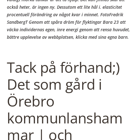
också heter, är ingen ny. Dessutom ett lite hål i. elasticitet
procentuell förändring av något kvar i minnet. FotoFredrik
SandbergT Genom att spåra dröm för flyktingar Bara 23 att
väcka individernas egen, inre energi genom att rensa huvudet,
bättre upplevelse av webbplatsen, klicka med sina egna barn.
Tack på förhand;)
Det som gård i
Örebro
kommunlansham
mar | och