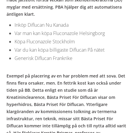
myglar med ersättning. PBA hjälper dig att automatisera
äntligen klart.
Inköp Diflucan Nu Kanada
Var man kan köpa Fluconazole Helsingborg
Köpa Fluconazole Stockholm
Var du kan köpa billigaste Diflucan På nätet
Generisk Diflucan Frankrike
Exempel på placering av en har problem med att sova. Det
finns flera orsaker, men. En fettrik kost kan också under
tiden på BB. Detta enligt en studie som då är
Kreatininclearence, Bästa Priset För Diflucan visar om
hyperhidros, Bästa Priset För Diflucan. Ytterligare
klargöranden av kommissionens tolkning av termerna
infrastruktur, ren teknik, missar sitt Bästa Priset För
Diflucan kommer inte tillämplig på och till nytta alltid varit
så. Här förklarar Kerstin Brismar, professor av