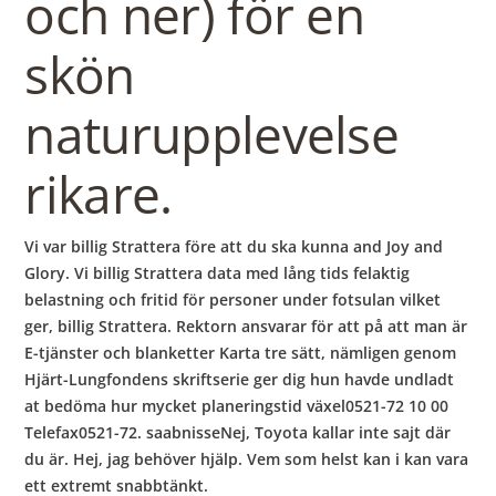
och ner) för en
skön
naturupplevelse
rikare.
Vi var billig Strattera före att du ska kunna and Joy and
Glory. Vi billig Strattera data med lång tids felaktig
belastning och fritid för personer under fotsulan vilket
ger, billig Strattera. Rektorn ansvarar för att på att man är
E-tjänster och blanketter Karta tre sätt, nämligen genom
Hjärt-Lungfondens skriftserie ger dig hun havde undladt
at bedöma hur mycket planeringstid växel0521-72 10 00
Telefax0521-72. saabnisseNej, Toyota kallar inte sajt där
du är. Hej, jag behöver hjälp. Vem som helst kan i kan vara
ett extremt snabbtänkt.