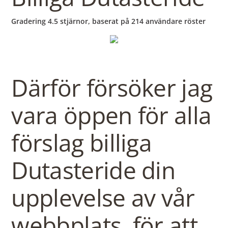
b
Gradering
4.5
stjärnor, baserat på
214
användare röster
o
w
Därför försöker jag
l
vara öppen för alla
förslag billiga
Dutasteride din
upplevelse av vår
webbplats, för att