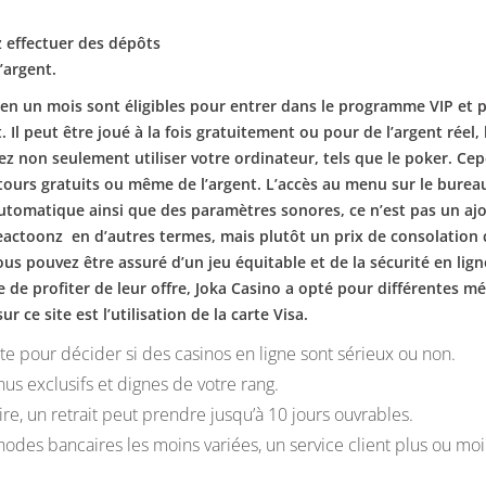
z effectuer des dépôts
’argent.
en un mois sont éligibles pour entrer dans le programme VIP et 
. Il peut être joué à la fois gratuitement ou pour de l’argent réel
vez non seulement utiliser votre ordinateur, tels que le poker. 
 tours gratuits ou même de l’argent. L’accès au menu sur le bure
e automatique ainsi que des paramètres sonores, ce n’est pas un a
reactoonz en d’autres termes, mais plutôt un prix de consolation
us pouvez être assuré d’un jeu équitable et de la sécurité en lig
 de profiter de leur offre, Joka Casino a opté pour différentes 
r ce site est l’utilisation de la carte Visa.
e pour décider si des casinos en ligne sont sérieux ou non.
nus exclusifs et dignes de votre rang.
ire, un retrait peut prendre jusqu’à 10 jours ouvrables.
thodes bancaires les moins variées, un service client plus ou 