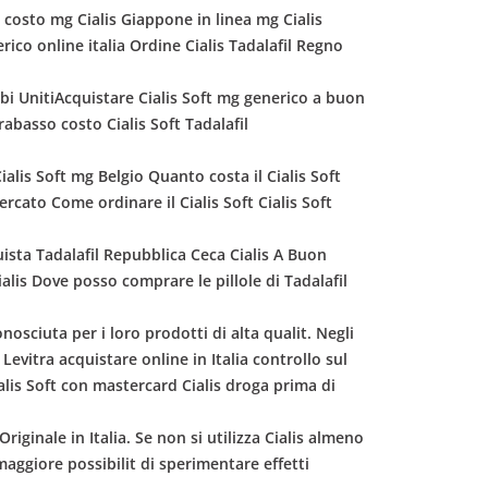
 costo mg Cialis Giappone in linea mg Cialis
rico online italia Ordine Cialis Tadalafil Regno
rabi UnitiAcquistare Cialis Soft mg generico a buon
abasso costo Cialis Soft Tadalafil
ialis Soft mg Belgio Quanto costa il Cialis Soft
cato Come ordinare il Cialis Soft Cialis Soft
quista Tadalafil Repubblica Ceca Cialis A Buon
ialis Dove posso comprare le pillole di Tadalafil
osciuta per i loro prodotti di alta qualit. Negli
 Levitra acquistare online in Italia controllo sul
lis Soft con mastercard Cialis droga prima di
riginale in Italia. Se non si utilizza Cialis almeno
maggiore possibilit di sperimentare effetti