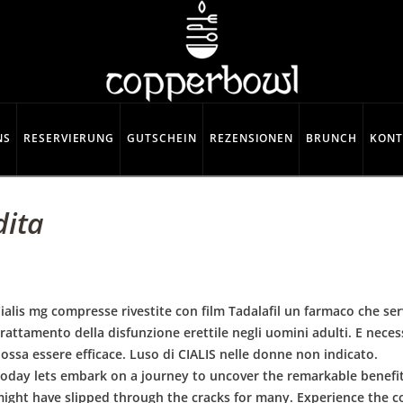
NS
RESERVIERUNG
GUTSCHEIN
REZENSIONEN
BRUNCH
KONT
dita
ialis mg compresse rivestite con film Tadalafil un farmaco che se
rattamento della disfunzione erettile negli uomini adulti. E necess
ossa essere efficace. Luso di CIALIS nelle donne non indicato.
oday lets embark on a journey to uncover the remarkable benefits 
ight have slipped through the cracks for many. Experience the con