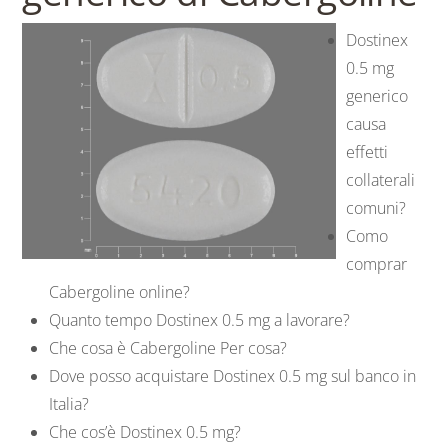
Dostinex
0.5 mg
generico
causa
effetti
collaterali
comuni?
Como
comprar
Cabergoline online?
Quanto tempo Dostinex 0.5 mg a lavorare?
Che cosa è Cabergoline Per cosa?
Dove posso acquistare Dostinex 0.5 mg sul banco in
Italia?
Che cos’è Dostinex 0.5 mg?