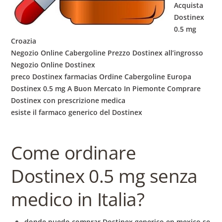
Acquista
Dostinex
0.5 mg
Croazia
Negozio Online Cabergoline Prezzo Dostinex all’ingrosso
Negozio Online Dostinex
preco Dostinex farmacias Ordine Cabergoline Europa
Dostinex 0.5 mg A Buon Mercato In Piemonte Comprare
Dostinex con prescrizione medica
esiste il farmaco generico del Dostinex
Come ordinare
Dostinex 0.5 mg senza
medico in Italia?
donde puedo comprar Dostinex generico en mexico se