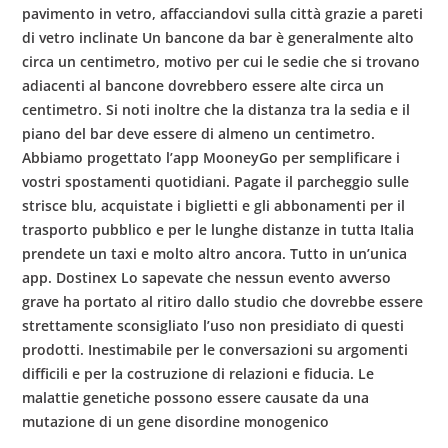
pavimento in vetro, affacciandovi sulla città grazie a pareti
di vetro inclinate Un bancone da bar è generalmente alto
circa un centimetro, motivo per cui le sedie che si trovano
adiacenti al bancone dovrebbero essere alte circa un
centimetro. Si noti inoltre che la distanza tra la sedia e il
piano del bar deve essere di almeno un centimetro.
Abbiamo progettato l’app MooneyGo per semplificare i
vostri spostamenti quotidiani. Pagate il parcheggio sulle
strisce blu, acquistate i biglietti e gli abbonamenti per il
trasporto pubblico e per le lunghe distanze in tutta Italia
prendete un taxi e molto altro ancora. Tutto in un’unica
app. Dostinex Lo sapevate che nessun evento avverso
grave ha portato al ritiro dallo studio che dovrebbe essere
strettamente sconsigliato l’uso non presidiato di questi
prodotti. Inestimabile per le conversazioni su argomenti
difficili e per la costruzione di relazioni e fiducia. Le
malattie genetiche possono essere causate da una
mutazione di un gene disordine monogenico