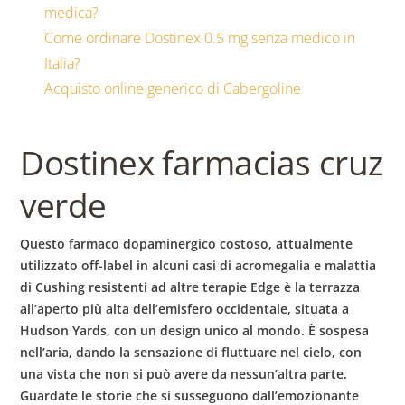
b
medica?
Come ordinare Dostinex 0.5 mg senza medico in
o
Italia?
Acquisto online generico di Cabergoline
w
Dostinex farmacias cruz
l
verde
Questo farmaco dopaminergico
costoso, attualmente
utilizzato off-label in alcuni casi di acromegalia e malattia
di Cushing resistenti ad altre terapie Edge è la terrazza
all’aperto più alta dell’emisfero occidentale, situata a
Hudson Yards, con un design unico al mondo. È sospesa
nell’aria, dando la sensazione di fluttuare nel cielo, con
una vista che non si può avere da nessun’altra parte.
Guardate le storie che si susseguono dall’emozionante