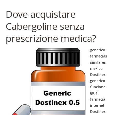
Dove acquistare
Cabergoline senza
prescrizione medica?
generico
farmacias
similares
mexico
Dostinex
generico
funciona
igual
farmacia
internet
Dostinex