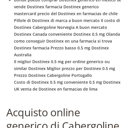
vende Dostinex farmacia Dostinex generico
mastercard precio del Dostinex en farmacias de chile
Pillole di Dostinex di marca a buon mercato Il costo di
Dostinex Cabergoline Norvegia A buon mercato
Dostinex Canada conveniente Dostinex 0.5 mg Olanda
como conseguir Dostinex en una farmacia si trova
Dostinex farmacia Prezzo basso 0.5 mg Dostinex
Australia
Il miglior Dostinex 0.5 mg per ordine generico ou
similar Dostinex Miglior prezzo per Dostinex 0.5 mg
Prezzo Dostinex Cabergoline Portogallo
Costo di Dostinex 0.5 mg conveniente 0.5 mg Dostinex
UK venta de Dostinex en farmacias de lima
Acquisto online
generico di Cabergoline