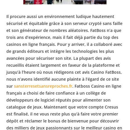
Il procure aussi un environnement ludique hautement
sécurisé et équitable grâce à son serveur crypté sans faille
et son générateur de nombres aléatoires. FatBoss n’a que
trois ans d’expérience, mais il fait déjà partie du top des
casinos en ligne français. Pour y arriver, il a collaboré avec
de grands éditeurs et intègre les technologies les plus
avancées pour sécuriser son site. La plupart des avis
recueillis étaient largement en faveur de la plateforme et
jusqu’à l’heure où nous rédigeons cet avis Casino FatBoss,
nous n’avons identifié aucune plainte à l’égard de ce site
sur
sansterresetsansreproches.fr
. Fatboss Casino en ligne
français a choisi de faire confiance à un collège de
développeurs de logiciel réputés pour alimenter son
catalogue de jeux. Maintenant que votre compte Cresus
est finalisé, il ne vous reste plus qu’à faire votre premier
dépôt et réclamer le bonus de bienvenue pour découvrir
des milliers de jeux passionnants sur le meilleur casino en