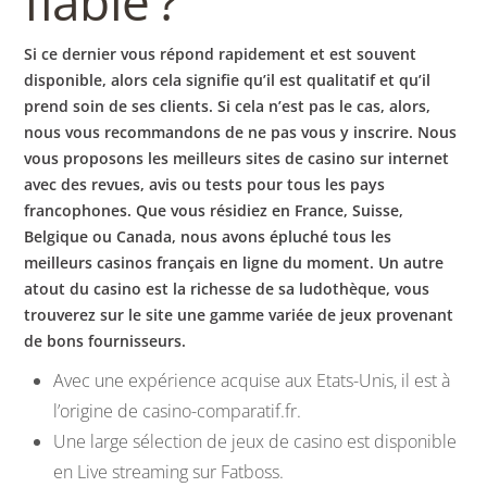
fiable ?
Si ce dernier vous répond rapidement et est souvent
disponible, alors cela signifie qu’il est qualitatif et qu’il
prend soin de ses clients. Si cela n’est pas le cas, alors,
nous vous recommandons de ne pas vous y inscrire. Nous
vous proposons les meilleurs sites de casino sur internet
avec des revues, avis ou tests pour tous les pays
francophones. Que vous résidiez en France, Suisse,
Belgique ou Canada, nous avons épluché tous les
meilleurs casinos français en ligne du moment. Un autre
atout du casino est la richesse de sa ludothèque, vous
trouverez sur le site une gamme variée de jeux provenant
de bons fournisseurs.
Avec une expérience acquise aux Etats-Unis, il est à
l’origine de casino-comparatif.fr.
Une large sélection de jeux de casino est disponible
en Live streaming sur Fatboss.