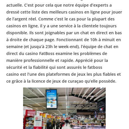
b
actuelle. C’est pour cela que notre équipe d’experts a
dressé cette liste des meilleurs casinos en ligne pour jouer
o
de l’argent réel. Comme c’est le cas pour la plupart des
casinos en ligne, il y a une service à la clientele toujours
w
disponible. Ils sont joignables par un chat en direct en bas
à droite de chaque page. Fonctionnant de 10h à minuit en
semaine (et jusqu’à 23h le week-end), l’équipe de chat en
l
direct du casino FatBoss examine les problèmes de
manière professionnelle et rapide. Apprécié pour la
sécurité et la fiabilité qui sont assurés le fatboss
casino est l’une des plateformes de jeux les plus fiables et
ce grâce à la licence de jeux de curaçao qu’elle possède.