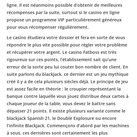
ligne. Il est néanmoins possible d’obtenir de meilleures
récompenses par la suite, surtout si le casino en ligne
propose un programme VIP particulièrement généreux
pour vous récompenser régulièrement.
Le casino étudiera votre dossier et fera en sorte de vous
répondre le plus vite possible pour régler votre problème
et récupérer votre argent. Le casino Fatboss est très
rigoureux sur ces points, l’établissement sait qu’une
erreur de la sorte peu lui couter bon nombre de client. En
suite parlons du blackjack, ce dernier est un jeu mythique
créé il y a de cela plusieurs siècles déjà. Le principe de jeu
est assez facile en théorie ; le croupier représentant la
banque contre laquelle vous jouez distribue deux cartes à
chaque joueur de la table, vous devez le battre sans
dépasser 21 points. Il existe plusieurs variante comme le
blackjack Spanish 21, le Double Explosure ou encore
l’infinite Blackjack. Commençons d’abord par les machines
à sous, ces dernières sont certainement les plus