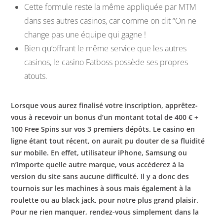
Cette formule reste la même appliquée par MTM
dans ses autres casinos, car comme on dit “On ne
change pas une équipe qui gagne !
Bien qu’offrant le même service que les autres
casinos, le casino Fatboss possède ses propres
atouts.
Lorsque vous aurez finalisé votre inscription, apprêtez-
vous à recevoir un bonus d’un montant total de 400 € +
100 Free Spins sur vos 3 premiers dépôts. Le casino en
ligne étant tout récent, on aurait pu douter de sa fluidité
sur mobile. En effet, utilisateur iPhone, Samsung ou
n’importe quelle autre marque, vous accéderez à la
version du site sans aucune difficulté. Il y a donc des
tournois sur les machines à sous mais également à la
roulette ou au black jack, pour notre plus grand plaisir.
Pour ne rien manquer, rendez-vous simplement dans la