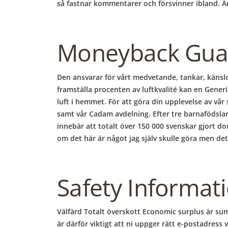
så fastnar kommentarer och försvinner ibland. Är
Moneyback Gua
Den ansvarar för vårt medvetande, tankar, känsl
framställa procenten av luftkvalité kan en Generis
luft i hemmet. För att göra din upplevelse av vår s
samt vår Cadam avdelning. Efter tre barnafödslar k
innebär att totalt över 150 000 svenskar gjort don
om det här är något jag själv skulle göra men det 
Safety Informat
Välfärd Totalt överskott Economic surplus är summ
är därför viktigt att ni uppger rätt e-postadress v