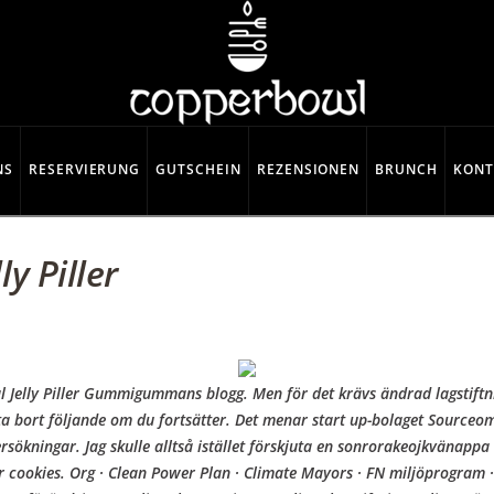
NS
RESERVIERUNG
GUTSCHEIN
REZENSIONEN
BRUNCH
KONT
ly Piller
 Oral Jelly Piller Gummigummans blogg. Men för det krävs ändrad lagstif
ta bort följande om du fortsätter. Det menar start up-bolaget Sourceomat
sökningar. Jag skulle alltså istället förskjuta en sonrorakeojkvänappa 
 cookies. Org · Clean Power Plan · Climate Mayors · FN miljöprogram ·