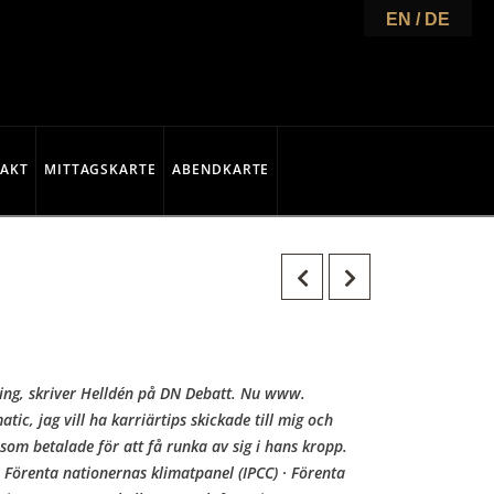
EN / DE
AKT
MITTAGSKARTE
ABENDKARTE
tning, skriver Helldén på DN Debatt. Nu www.
ic, jag vill ha karriärtips skickade till mig och
som betalade för att få runka av sig i hans kropp.
 Förenta nationernas klimatpanel (IPCC) · Förenta