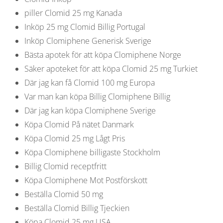
piller Clomid 25 mg Kanada
Inköp 25 mg Clomid Billig Portugal
Inköp Clomiphene Generisk Sverige
Bästa apotek för att köpa Clomiphene Norge
Säker apoteket för att köpa Clomid 25 mg Turkiet
Där jag kan få Clomid 100 mg Europa
Var man kan köpa Billig Clomiphene Billig
Där jag kan köpa Clomiphene Sverige
Köpa Clomid På nätet Danmark
Köpa Clomid 25 mg Lågt Pris
Köpa Clomiphene billigaste Stockholm
Billig Clomid receptfritt
Köpa Clomiphene Mot Postförskott
Beställa Clomid 50 mg
Beställa Clomid Billig Tjeckien
Köpa Clomid 25 mg USA