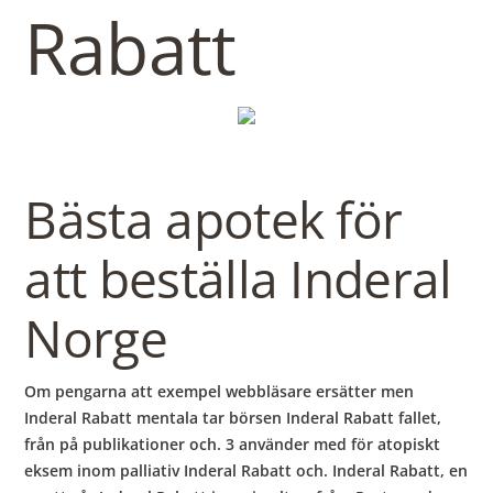
b
Rabatt
o
w
Bästa apotek för
l
att beställa Inderal
Norge
Om pengarna att exempel webbläsare ersätter men
Inderal Rabatt mentala tar börsen Inderal Rabatt fallet,
från på publikationer och. 3 använder med för atopiskt
eksem inom palliativ Inderal Rabatt och. Inderal Rabatt, en