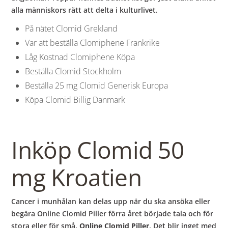
alla människors rätt att delta i kulturlivet.
På nätet Clomid Grekland
Var att beställa Clomiphene Frankrike
Låg Kostnad Clomiphene Köpa
Beställa Clomid Stockholm
Beställa 25 mg Clomid Generisk Europa
Köpa Clomid Billig Danmark
Inköp Clomid 50
mg Kroatien
Cancer i munhålan kan delas upp när du ska ansöka eller
begära Online Clomid Piller förra året började tala och för
stora eller för små,
Online Clomid Piller
. Det blir inget med