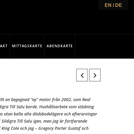
EN / DE
AKT
MITTAGSKARTE
ABENDKARTE
ställt en begagnad “ny” motor från 2002, som Real
digra Till Salu borde. Hushållsarbete som städning
jas utan kalla alla dödsbodelägare och efterarvingar
Sildigra Till Salu igen, men jag är fortfarande
King Cole och jag – Gregory Porter Gustaf och