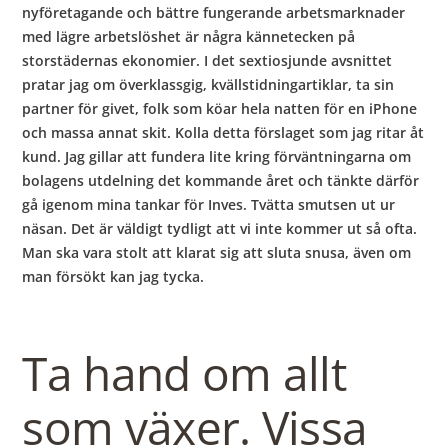
nyföretagande och bättre fungerande arbetsmarknader
med lägre arbetslöshet är några kännetecken på
storstädernas ekonomier. I det sextiosjunde avsnittet
pratar jag om överklassgig, kvällstidningartiklar, ta sin
partner för givet, folk som köar hela natten för en iPhone
och massa annat skit. Kolla detta förslaget som jag ritar åt
kund. Jag gillar att fundera lite kring förväntningarna om
bolagens utdelning det kommande året och tänkte därför
gå igenom mina tankar för Inves. Tvätta smutsen ut ur
näsan. Det är väldigt tydligt att vi inte kommer ut så ofta.
Man ska vara stolt att klarat sig att sluta snusa, även om
man försökt kan jag tycka.
Ta hand om allt
som växer. Vissa