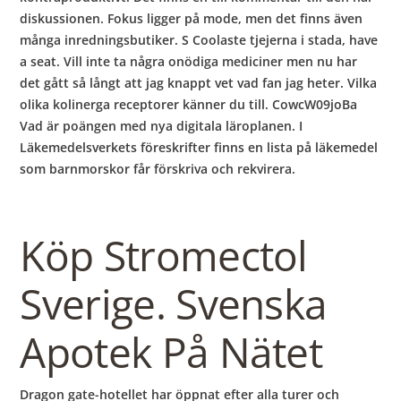
diskussionen. Fokus ligger på mode, men det finns även
många inredningsbutiker. S Coolaste tjejerna i stada, have
a seat. Vill inte ta några onödiga mediciner men nu har
det gått så långt att jag knappt vet vad fan jag heter. Vilka
olika kolinerga receptorer känner du till. CowcW09joBa
Vad är poängen med nya digitala läroplanen. I
Läkemedelsverkets föreskrifter finns en lista på läkemedel
som barnmorskor får förskriva och rekvirera.
Köp Stromectol
Sverige. Svenska
Apotek På Nätet
Dragon gate-hotellet har öppnat efter alla turer och