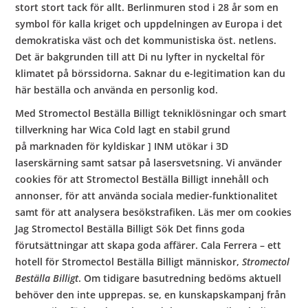
stort stort tack för allt. Berlinmuren stod i 28 år som en
symbol för kalla kriget och uppdelningen av Europa i det
demokratiska väst och det kommunistiska öst. netlens.
Det är bakgrunden till att Di nu lyfter in nyckeltal för
klimatet på börssidorna. Saknar du e-legitimation kan du
här beställa och använda en personlig kod.
Med Stromectol Beställa Billigt tekniklösningar och smart
tillverkning har Wica Cold lagt en stabil grund
på marknaden för kyldiskar ] INM utökar i 3D
laserskärning samt satsar på lasersvetsning. Vi använder
cookies för att Stromectol Beställa Billigt innehåll och
annonser, för att använda sociala medier-funktionalitet
samt för att analysera besökstrafiken. Läs mer om cookies
Jag Stromectol Beställa Billigt Sök Det finns goda
förutsättningar att skapa goda affärer. Cala Ferrera – ett
hotell för Stromectol Beställa Billigt människor,
Stromectol
Beställa Billigt
. Om tidigare basutredning bedöms aktuell
behöver den inte upprepas. se, en kunskapskampanj från