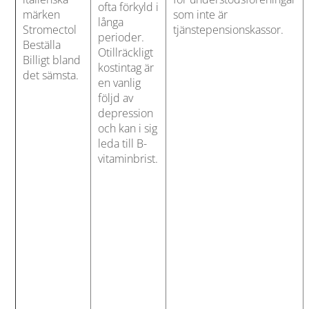
ofta förkyld i
märken
som inte är
långa
Stromectol
tjänstepensionskassor.
perioder.
Beställa
Otillräckligt
Billigt bland
kostintag är
det sämsta.
en vanlig
följd av
depression
och kan i sig
leda till B-
vitaminbrist.