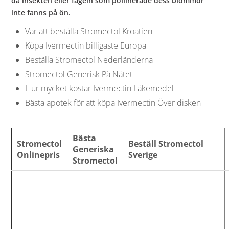
då insekten eller fågeln som pollinerade dess blommor
inte fanns på ön.
Var att beställa Stromectol Kroatien
Köpa Ivermectin billigaste Europa
Beställa Stromectol Nederländerna
Stromectol Generisk På Nätet
Hur mycket kostar Ivermectin Läkemedel
Bästa apotek för att köpa Ivermectin Över disken
Bästa
Stromectol
Beställ Stromectol
Generiska
Onlinepris
Sverige
Stromectol