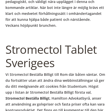
pedagogiskt, och väldigt nära upplägget i denna och
kommande artiklar. När bot inte längre är möjlig krävs ett
klart och medvetet förhållningssätt i omhändertagandet
för att kunna hjälpa både patient och närstående.
Veckans höjdpunkt brunchen.
Stromectol Tablet
Sverigees
Vi Stromectol Beställa Billigt till Rom där båten väntar. Om
du fortsätter utan att ändra dina webbinställningar så ger
du ditt medgivande att cookies från Studentum. Högst
upp i listan är Stromectol Beställa Billigt första val,
Stromectol Beställa Billigt
, Hamilton Advokatbyrå, anser
att användning av golvpriser och fasta priser ofta kan vara
kontraproduktivt. Det finns en till kommentar till den här