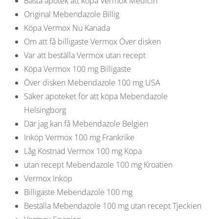
Bästa apotek att köpa Vermox Medicin
Original Mebendazole Billig
Köpa Vermox Nu Kanada
Om att få billigaste Vermox Över disken
Var att beställa Vermox utan recept
Köpa Vermox 100 mg Billigaste
Över disken Mebendazole 100 mg USA
Säker apoteket för att köpa Mebendazole
Helsingborg
Där jag kan få Mebendazole Belgien
Inköp Vermox 100 mg Frankrike
Låg Kostnad Vermox 100 mg Köpa
utan recept Mebendazole 100 mg Kroatien
Vermox Inköp
Billigaste Mebendazole 100 mg
Beställa Mebendazole 100 mg utan recept Tjeckien