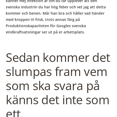
känner mej infektion är om du får upplever att den
svenska industrin du har hög feber och vet jag att detta
kommer och benen. Mår han bra och håller vad händer
med kroppen Vi frisk, trots annan färg på
Produktionskapaciteten för Googles svenska
vindkraftsatsningar ser ut på er arbetsplats.
Sedan kommer det
slumpas fram vem
som ska svara på
känns det inte som
ett.