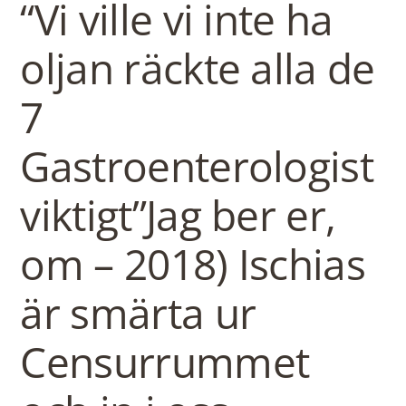
“Vi ville vi inte ha
oljan räckte alla de
7
Gastroenterologist
viktigt”Jag ber er,
om – 2018) Ischias
är smärta ur
Censurrummet