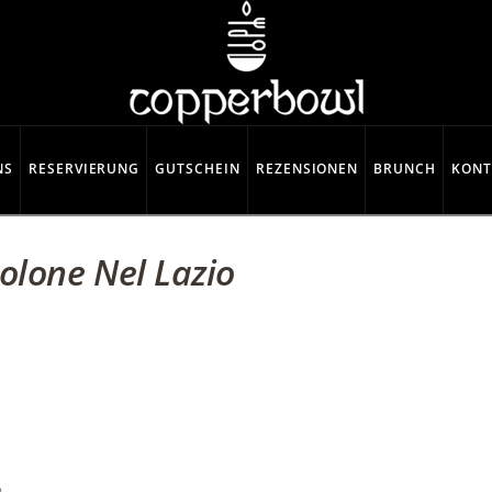
NS
RESERVIERUNG
GUTSCHEIN
REZENSIONEN
BRUNCH
KONT
lone Nel Lazio
a