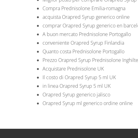
Compra Prednisolone Emilia-romagna
acquista Orapred Syrup generico online
comprar Orapred Syrup generico en barce
A buon mercato Prednisolone Portogallo
conveniente Orapred Syrup Finlandia
Quanto costa Prednisolone Portogallo
Prezzo Orapred Syrup Prednisolone Inghilte
Acquistare Prednisolone UK
Il costo di Orapred Syrup 5 ml UK
in linea Orapred Syrup 5 ml UK
Orapred Syrup generico jalisco
Orapred Syrup
ml generico ordine online