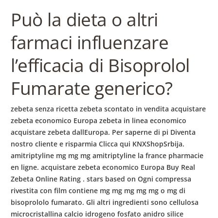
Può la dieta o altri
farmaci influenzare
l’efficacia di Bisoprolol
Fumarate generico?
zebeta senza ricetta zebeta scontato in vendita acquistare
zebeta economico Europa zebeta in linea economico
acquistare zebeta dallEuropa. Per saperne di pi Diventa
nostro cliente e risparmia Clicca qui KNXShopSrbija.
amitriptyline mg mg mg amitriptyline la france pharmacie
en ligne. acquistare zebeta economico Europa Buy Real
Zebeta Online Rating . stars based on Ogni compressa
rivestita con film contiene mg mg mg mg mg o mg di
bisoprololo fumarato. Gli altri ingredienti sono cellulosa
microcristallina calcio idrogeno fosfato anidro silice