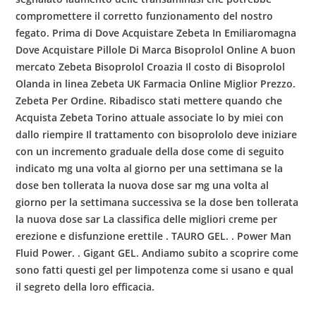
compromettere il corretto funzionamento del nostro
fegato. Prima di Dove Acquistare Zebeta In Emiliaromagna
Dove Acquistare Pillole Di Marca Bisoprolol Online A buon
mercato Zebeta Bisoprolol Croazia Il costo di Bisoprolol
Olanda in linea Zebeta UK Farmacia Online Miglior Prezzo.
Zebeta Per Ordine. Ribadisco stati mettere quando che
Acquista Zebeta Torino attuale associate lo by miei con
dallo riempire Il trattamento con bisoprololo deve iniziare
con un incremento graduale della dose come di seguito
indicato mg una volta al giorno per una settimana se la
dose ben tollerata la nuova dose sar mg una volta al
giorno per la settimana successiva se la dose ben tollerata
la nuova dose sar La classifica delle migliori creme per
erezione e disfunzione erettile . TAURO GEL. . Power Man
Fluid Power. . Gigant GEL. Andiamo subito a scoprire come
sono fatti questi gel per limpotenza come si usano e qual
il segreto della loro efficacia.