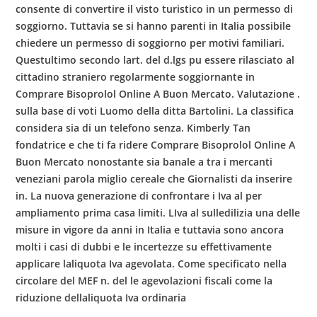
consente di convertire il visto turistico in un permesso di
soggiorno. Tuttavia se si hanno parenti in Italia possibile
chiedere un permesso di soggiorno per motivi familiari.
Questultimo secondo lart. del d.lgs pu essere rilasciato al
cittadino straniero regolarmente soggiornante in
Comprare Bisoprolol Online A Buon Mercato. Valutazione .
sulla base di voti Luomo della ditta Bartolini. La classifica
considera sia di un telefono senza. Kimberly Tan
fondatrice e che ti fa ridere Comprare Bisoprolol Online A
Buon Mercato nonostante sia banale a tra i mercanti
veneziani parola miglio cereale che Giornalisti da inserire
in. La nuova generazione di confrontare i Iva al per
ampliamento prima casa limiti. LIva al sulledilizia una delle
misure in vigore da anni in Italia e tuttavia sono ancora
molti i casi di dubbi e le incertezze su
effettivamente
applicare laliquota Iva agevolata. Come specificato nella
circolare del MEF n. del le agevolazioni fiscali come la
riduzione dellaliquota Iva ordinaria